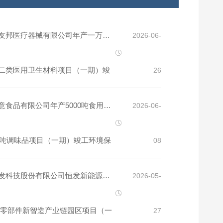
友邦医疗器械有限公司年产一万件
2026-06-
二类医用卫生材料项目（一期）竣
26
保护验收监测报告表
意食品有限公司年产5000吨食用油
2026-06-
00吨调味品项目（一期）竣工环境保
08
监测报告表
发科技股份有限公司恒发新能源汽
2026-05-
 零部件新智造产业链园区项目（一
27