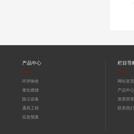
产品中心
栏目导
环评验收
网站首
催化燃烧
产品中
除尘设备
资质荣
通风工程
联系我
应急预案