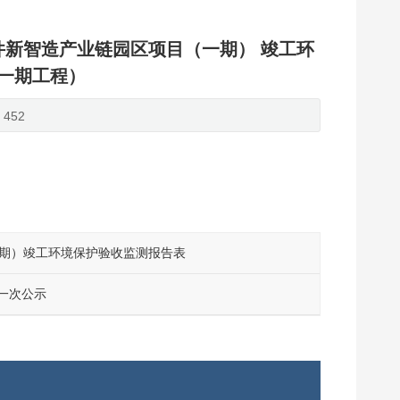
件新智造产业链园区项目（一期） 竣工环
一期工程）
452
一期）竣工环境保护验收监测报告表
一次公示