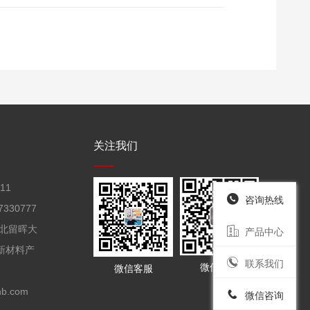
竣工环境保护验收监测报告表（一期
关注我们
11
咨询热线
7330777
北留晖大
产品中心
新材料产
联系我们
微信客服
微信客服
b.com
微信咨询