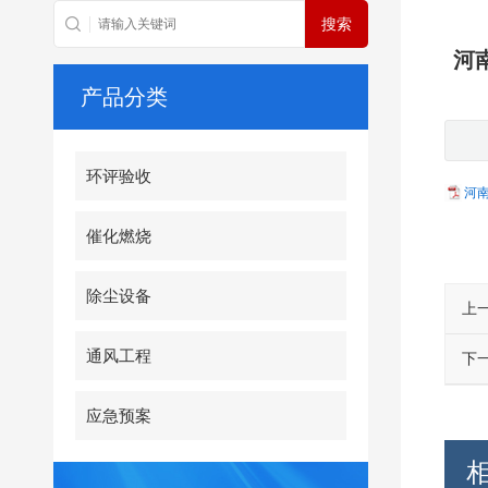
河
产品分类
环评验收
河
催化燃烧
除尘设备
上
通风工程
下
应急预案