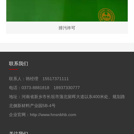
排污许可
联系我们
联系人：韩经理 15517371111
电话：0373-8881818 18937330777
地址：河南省新乡市长垣市蒲北留晖大道以东400米处、规划路
北侧新材料产业园5B-4号
企业官网：http://www.hnsnbhb.com
关注我们