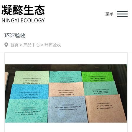
菜单
环评验收
首页
>
产品中心
>
环评验收