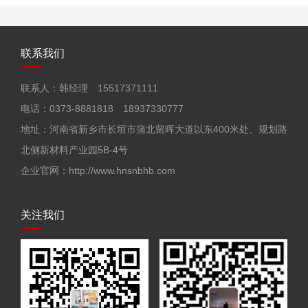
联系我们
联系人：韩经理 15517371111
电话：0373-8881818 18937330777
地址：河南省新乡市长垣市蒲北留晖大道以东400米处、规划路
北侧新材料产业园5B-4号
企业官网：http://www.hnsnbhb.com
关注我们