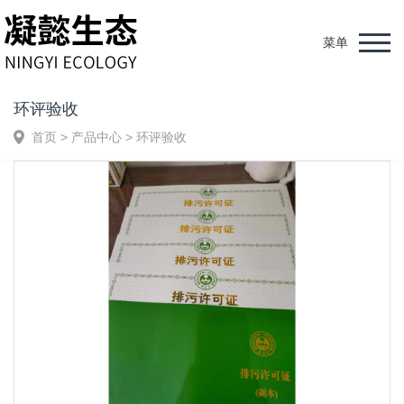
菜单
环评验收
首页
>
产品中心
>
环评验收